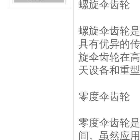
螺旋伞齿轮
螺旋伞齿轮
具有优异的
高精度齿轮加工
旋伞齿轮在
天设备和重
零度伞齿轮
离心式选粉机锥齿轮系列
零度伞齿轮
间。虽然应