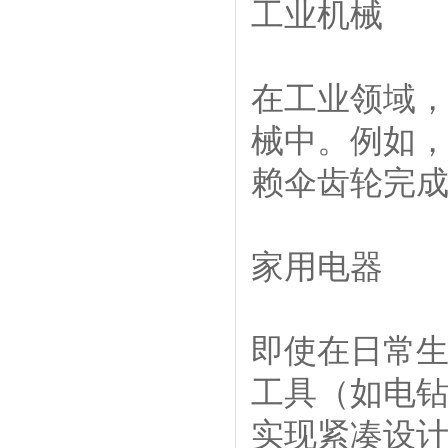
工业机械
在工业领域
械中。例如
赖伞齿轮完
家用电器
即使在日常
工具（如电
实现紧凑设