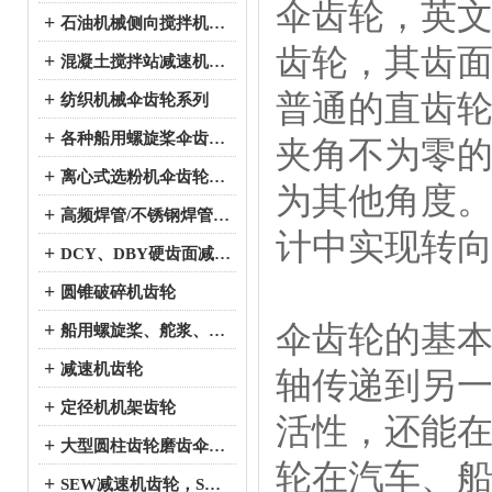
伞齿轮，英文名
+
石油机械侧向搅拌机伞齿轮系列
齿轮，其齿
+
混凝土搅拌站减速机伞齿轮系列
普通的直齿
+
纺织机械伞齿轮系列
+
各种船用螺旋桨伞齿轮系列
夹角不为零的
+
离心式选粉机伞齿轮系列
为其他角度
+
高频焊管/不锈钢焊管、冷弯成型机伞齿轮系列
计中实现转
+
DCY、DBY硬齿面减速机伞齿轮系列
+
圆锥破碎机齿轮
伞齿轮的基
+
船用螺旋桨、舵浆、侧向推进器--弧锥齿轮系列
+
减速机齿轮
轴传递到另
+
定径机机架齿轮
活性，还能
+
大型圆柱齿轮磨齿伞齿轮
轮在汽车、
+
SEW减速机齿轮，SEW减速机配件