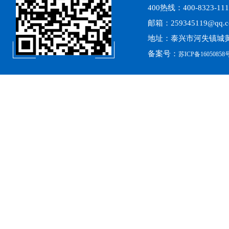
400热线：400-8323-111
邮箱：259345119@qq.
地址：泰兴市河失镇城黄
备案号：
苏ICP备16050858号