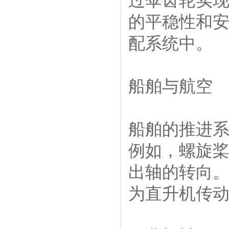
过伞齿轮实
的平稳性和
配系统中。
船舶与航空
船舶的推进
例如，螺旋
出轴的转向
为直升机传