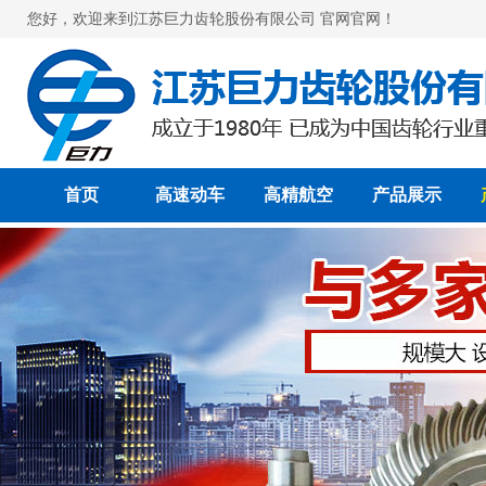
您好，欢迎来到江苏巨力齿轮股份有限公司 官网官网！
首页
高速动车
高精航空
产品展示