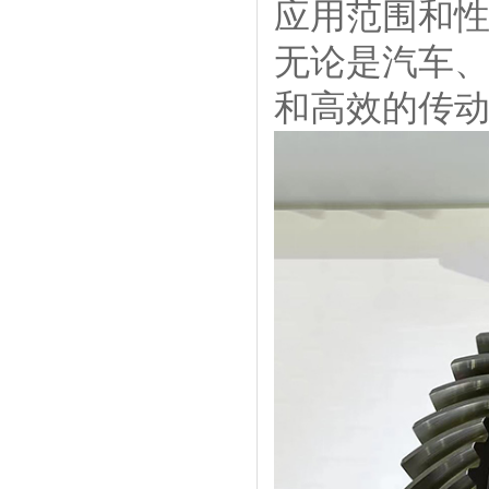
应用范围和
无论是汽车
和高效的传