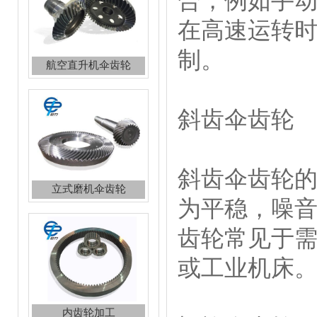
合，例如手
在高速运转
制。
立式磨机伞齿轮
斜齿伞齿轮
斜齿伞齿轮
内齿轮加工
为平稳，噪
齿轮常见于
或工业机床
齿轮加工，加工齿轮