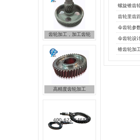
螺旋锥齿
齿轮里齿
伞齿轮参
齿轮加工，加工齿轮
伞齿轮设
锥齿轮加
高精度齿轮加工