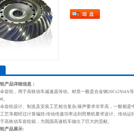
轮产品详细信息：
伞齿轮，用于高铁动车减速器传动。材质一般是合金钢20Cr2Ni4A
98。
伞齿轮设计、制造及安装工艺相当复杂,噪声要求非常高，一般都是
工艺等都经过计算编排;传动传递功率达到照整机要求设计。传动运
于高铁动车齿轮箱，为我国高速机车做出了巨大的贡献。
轮产品展示: