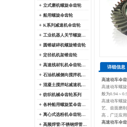
+
立式磨机螺旋伞齿轮
+
船用螺旋伞齿轮
+
K系列减速机伞齿轮
+
工业机器人关节螺旋伞齿轮
+
圆锥破碎机螺旋锥齿轮
+
定径机机架锥齿轮
+
高速线材轧机伞齿轮系列
详细信息
+
石油机械侧向搅拌机伞齿轮系列
高速动车伞齿
+
混凝土搅拌站减速机伞齿轮系列
高速动车螺旋
般为0.94～0.
+
纺织机械伞齿轮系列
高速动车螺旋
+
各种船用螺旋桨伞齿轮系列
艺、齿面磨削
+
离心式选粉机伞齿轮系列
高，广泛应用
高速动车伞齿
+
高频焊管/不锈钢焊管、冷弯成型机伞齿轮系列