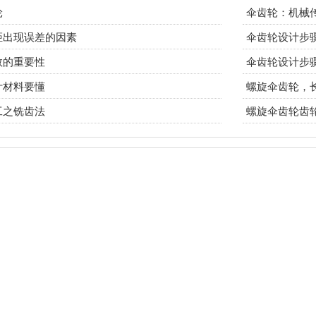
轮
伞齿轮：机械
距出现误差的因素
伞齿轮设计步
数的重要性
伞齿轮设计步
计材料要懂
螺旋伞齿轮，
工之铣齿法
螺旋伞齿轮齿