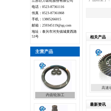
江苏巨力齿轮股份有限公司
电话：0523-87361116
传真：0523-87361868
手机：13805266015
邮箱：259345119@qq.com
地址：泰兴市河失镇城黄西路
53号
相关产品
主营产品
高速
内齿轮加工
最新资讯