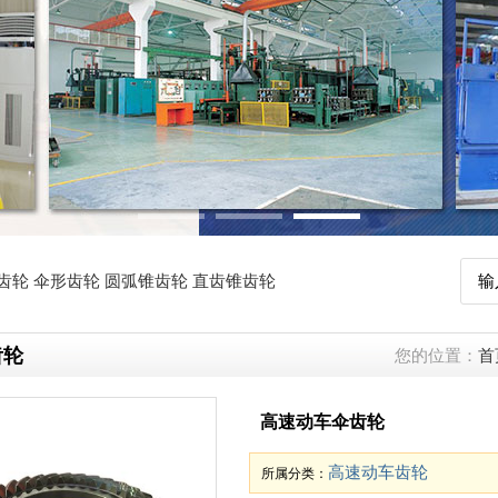
齿轮
伞形齿轮
圆弧锥齿轮
直齿锥齿轮
齿轮
您的位置：
首
高速动车伞齿轮
高速动车齿轮
所属分类：