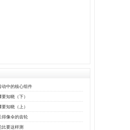
传动中的核心组件
骤要知晓（下）
骤要知晓（上）
长得像伞的齿轮
轮比要这样测