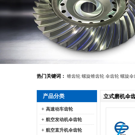
热门关键词：
锥齿轮
螺旋锥齿轮
伞齿轮
螺旋伞
产品分类
立式磨机伞
+
高速动车齿轮
+
航空发动机伞齿轮
+
航空直升机伞齿轮