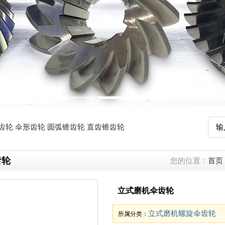
齿轮
伞形齿轮
圆弧锥齿轮
直齿锥齿轮
齿轮
您的位置：
首页
齿轮
立式磨机伞齿轮
立式磨机螺旋伞齿轮
所属分类：