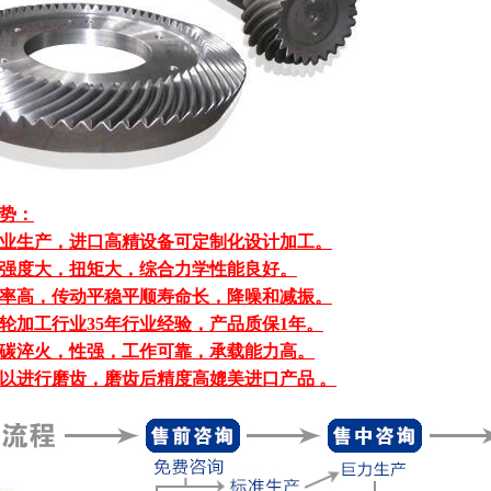
势：
业生产，进口高精设备可定制化设计加工。
强度大，扭矩大，综合力学性能良好。
率高，传动平稳平顺寿命长，降噪和减振。
轮加工行业
35年行业经验，产品质保1年。
碳淬火，性强，工作可靠，承载能力高。
以进行磨齿，磨齿后精度高媲美进口产品
。