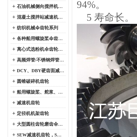
94%。
+
石油机械侧向搅拌机伞齿轮系列
5 寿命长。
+
混凝土搅拌站减速机伞齿轮系列
+
纺织机械伞齿轮系列
+
各种船用螺旋桨伞齿轮系列
+
离心式选粉机伞齿轮系列
+
高频焊管/不锈钢焊管、冷弯成型机伞齿轮系列
+
DCY、DBY硬齿面减速机伞齿轮系列
+
圆锥破碎机齿轮
+
船用螺旋桨、舵浆、侧向推进器--弧锥齿轮系列
+
减速机齿轮
+
定径机机架齿轮
+
大型圆柱齿轮磨齿伞齿轮
+
SEW减速机齿轮，SEW减速机配件