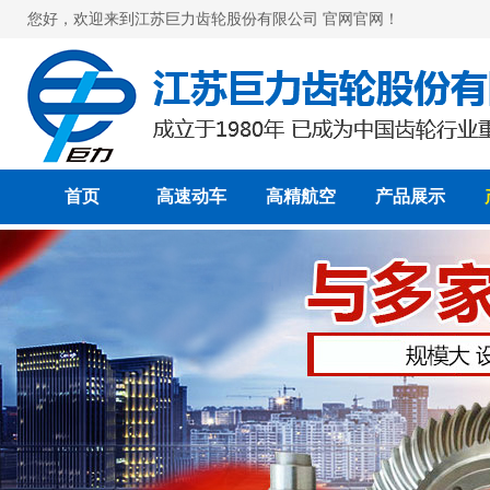
您好，欢迎来到江苏巨力齿轮股份有限公司 官网官网！
首页
高速动车
高精航空
产品展示