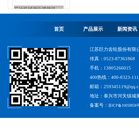
首页
产品展示
新闻资讯
江苏巨力齿轮股份有限
航空发动机齿轮
传真：0523-87361868
手机：13805266015
400热线：400-8323-111
邮箱：259345119@qq.
地址：泰兴市河失镇城黄
备案号：
苏ICP备16050858号
航空直升机伞齿轮