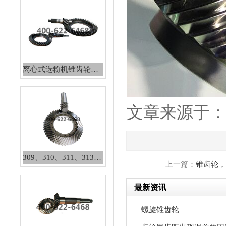
离心式选粉机锥齿轮系列
文章来源于：http:
309、310、311、313、2150、2256、2259、力克等全系列混凝土搅拌站减速机螺旋伞齿轮
上一篇：
锥齿轮，
最新资讯
螺旋锥齿轮
石油机械侧向搅拌机锥齿轮系列