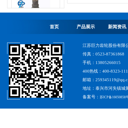
首页
产品展示
新闻资讯
江苏巨力齿轮股份有限
高精度齿轮加工
传真：0523-87361868
手机：13805266015
400热线：400-8323-111
邮箱：259345119@qq.
地址：泰兴市河失镇城黄
备案号：
苏ICP备16050858号
离心式选粉机锥齿轮系列