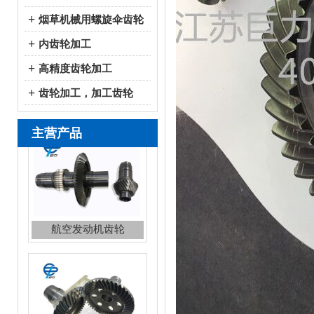
+
烟草机械用螺旋伞齿轮
+
内齿轮加工
+
高精度齿轮加工
+
齿轮加工，加工齿轮
主营产品
航空直升机伞齿轮