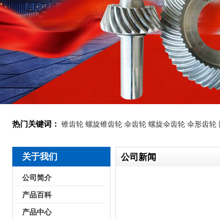
热门关键词：
锥齿轮
螺旋锥齿轮
伞齿轮
螺旋伞齿轮
伞形齿轮
关于我们
公司新闻
公司简介
产品百科
产品中心