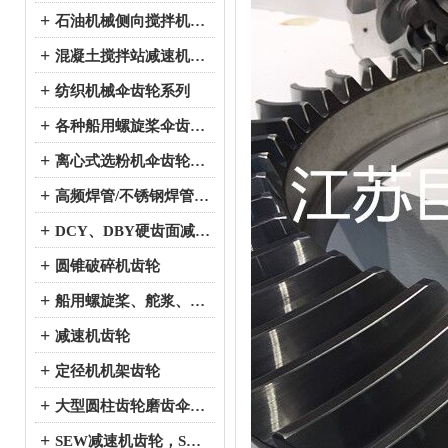
+
石油机械侧向搅拌机伞齿轮系列
+
混凝土搅拌站减速机伞齿轮系列
+
纺织机械伞齿轮系列
+
各种船用螺旋桨伞齿轮系列
+
离心式选粉机伞齿轮系列
+
高频焊管/不锈钢焊管、冷弯成型机伞齿轮系列
+
DCY、DBY硬齿面减速机伞齿轮系列
+
圆锥破碎机齿轮
+
船用螺旋桨、舵浆、侧向推进器--弧锥齿轮系列
+
减速机齿轮
+
定径机机架齿轮
+
大型圆柱齿轮磨齿伞齿轮
+
SEW减速机齿轮，SEW减速机配件