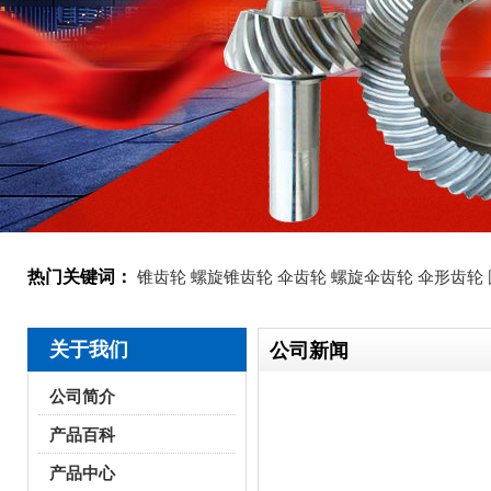
热门关键词：
锥齿轮
螺旋锥齿轮
伞齿轮
螺旋伞齿轮
伞形齿轮
关于我们
公司新闻
公司简介
产品百科
产品中心