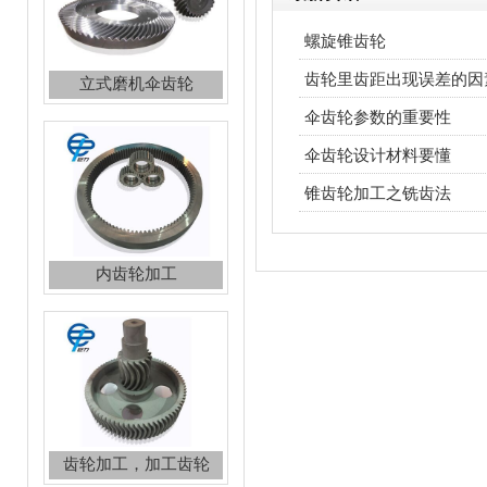
螺旋锥齿轮
齿轮里齿距出现误差的因
内齿轮加工
伞齿轮参数的重要性
伞齿轮设计材料要懂
锥齿轮加工之铣齿法
齿轮加工，加工齿轮
高精度齿轮加工