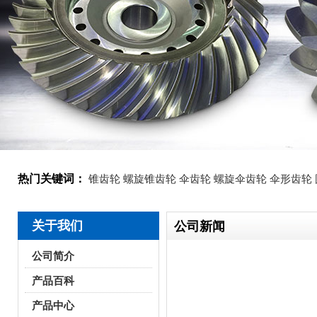
热门关键词：
锥齿轮
螺旋锥齿轮
伞齿轮
螺旋伞齿轮
伞形齿轮
关于我们
公司新闻
公司简介
产品百科
产品中心