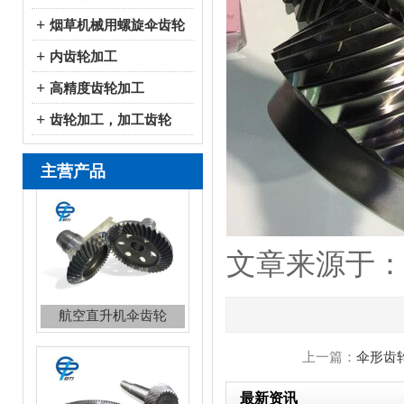
+
烟草机械用螺旋伞齿轮
+
内齿轮加工
+
高精度齿轮加工
+
齿轮加工，加工齿轮
主营产品
航空直升机伞齿轮
文章来源于：http:
立式磨机伞齿轮
上一篇：
伞形齿
最新资讯