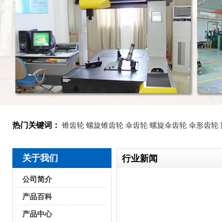
热门关键词：
锥齿轮
螺旋锥齿轮
伞齿轮
螺旋伞齿轮
伞形齿轮
关于我们
行业新闻
公司简介
产品百科
产品中心