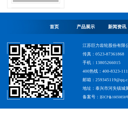
内齿轮加工
首页
产品展示
新闻资讯
江苏巨力齿轮股份有限
齿轮加工，加工齿轮
传真：0523-87361868
手机：13805266015
400热线：400-8323-111
邮箱：259345119@qq.
地址：泰兴市河失镇城黄
备案号：
苏ICP备16050858号
高精度齿轮加工