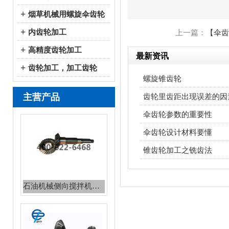
+
烟草机械用螺旋伞齿轮
+
内齿轮加工
上一篇：
【伞齿
+
高精度齿轮加工
最新资讯
+
齿轮加工，加工齿轮
螺旋锥齿轮
主营产品
齿轮里齿距出现误差的因
石油机械侧向搅拌机锥齿轮系列
伞齿轮参数的重要性
伞齿轮设计材料要懂
锥齿轮加工之铣齿法
航空发动机齿轮