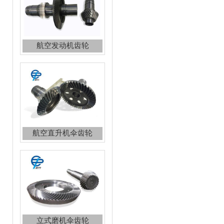
航空直升机伞齿轮
立式磨机伞齿轮