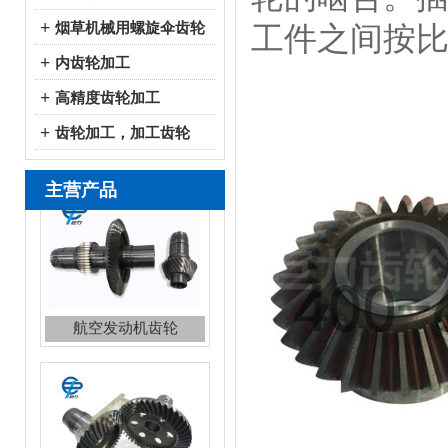
+
烟草机械用螺旋伞齿轮
工件之间按
+
内齿轮加工
+
高精度齿轮加工
+
齿轮加工，加工齿轮
主营产品
航空直升机伞齿轮