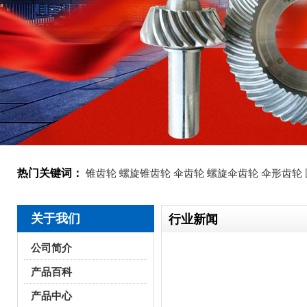
热门关键词：
锥齿轮
螺旋锥齿轮
伞齿轮
螺旋伞齿轮
伞形齿轮
关于我们
行业新闻
公司简介
产品百科
产品中心