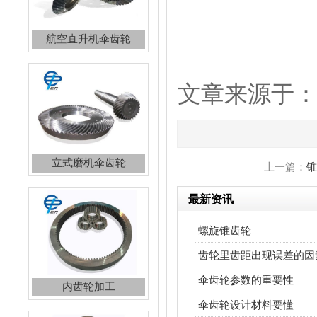
立式磨机伞齿轮
文章来源于：http:
上一篇：
锥
内齿轮加工
最新资讯
螺旋锥齿轮
齿轮里齿距出现误差的因
伞齿轮参数的重要性
伞齿轮设计材料要懂
齿轮加工，加工齿轮