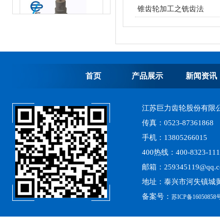
锥齿轮加工之铣齿法
首页
产品展示
新闻资讯
高精度齿轮加工
江苏巨力齿轮股份有限
传真：0523-87361868
手机：13805266015
400热线：400-8323-111
邮箱：259345119@qq.
离心式选粉机锥齿轮系列
地址：泰兴市河失镇城黄
备案号：
苏ICP备16050858号