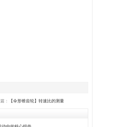
一篇：
【伞形锥齿轮】转速比的测量
传动中的核心组件