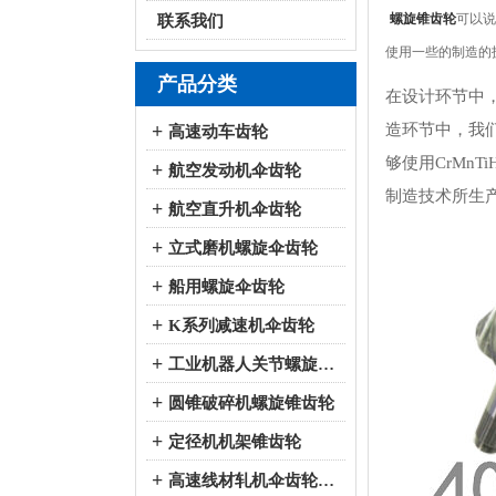
螺旋锥齿轮
可以说
联系我们
使用一些的制造的
产品分类
在设计环节中
+
造环节中，我
高速动车齿轮
够使用CrMn
+
航空发动机伞齿轮
制造技术所生
+
航空直升机伞齿轮
+
立式磨机螺旋伞齿轮
+
船用螺旋伞齿轮
+
K系列减速机伞齿轮
+
工业机器人关节螺旋伞齿轮
+
圆锥破碎机螺旋锥齿轮
+
定径机机架锥齿轮
+
高速线材轧机伞齿轮系列