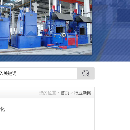
您的位置：
首页
>
行业新闻
化