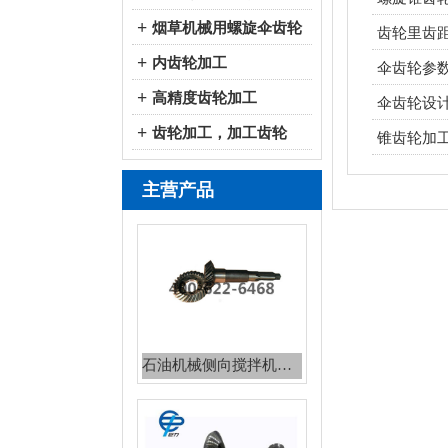
+
烟草机械用螺旋伞齿轮
齿轮里齿
+
内齿轮加工
伞齿轮参
+
高精度齿轮加工
伞齿轮设
+
齿轮加工，加工齿轮
锥齿轮加
主营产品
石油机械侧向搅拌机锥齿轮系列
航空发动机齿轮