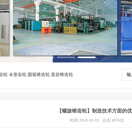
齿轮
伞形齿轮
圆弧锥齿轮
直齿锥齿轮
【螺旋锥齿轮】制造技术方面的优
时间:2018-10-18 点击:4976次