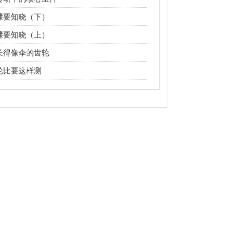
骤要知晓（下）
骤要知晓（上）
长得像伞的齿轮
轮比要这样测