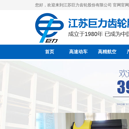
您好，欢迎来到江苏巨力齿轮股份有限公司 官网官
首页
高速动车
高精航空