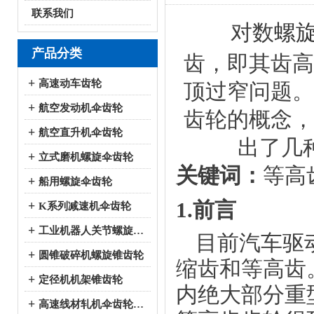
联系我们
对数
螺
产品分类
齿，即其齿高
+
高速动车齿轮
顶过窄问题。
+
航空发动机伞齿轮
齿轮的概念，
+
航空直升机伞齿轮
出了几
+
立式磨机螺旋伞齿轮
关键词：
等高
+
船用螺旋伞齿轮
1.前言
+
K系列减速机伞齿轮
+
工业机器人关节螺旋伞齿轮
目前汽车驱
+
圆锥破碎机螺旋锥齿轮
缩齿和等高齿
+
定径机机架锥齿轮
内绝大部分重
+
高速线材轧机伞齿轮系列