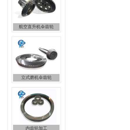
立式磨机伞齿轮
内齿轮加工