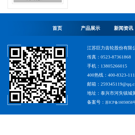
齿轮加工，加工齿轮
首页
产品展示
新闻资讯
江苏巨力齿轮股份有限
传真：0523-87361868
高精度齿轮加工
手机：13805266015
400热线：400-8323-111
邮箱：259345119@qq.
地址：泰兴市河失镇城黄
备案号：
苏ICP备16050858号
离心式选粉机锥齿轮系列