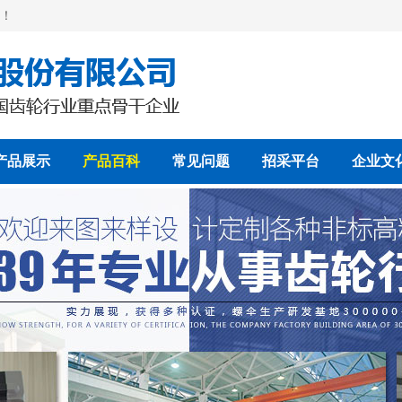
网！
产品展示
产品百科
常见问题
招采平台
企业文