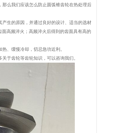
，那么我们应该怎么防止圆弧锥齿轮在热处理后
其产生的原因，并通过良好的设计、适当的选材
齿面高频淬火；高频淬火后得到的齿面具有高的
加热、缓慢冷却，切忌急功近利。
多关于齿轮等齿轮知识，可以咨询我们。