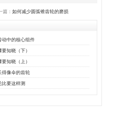
一篇：
如何减少圆弧锥齿轮的磨损
传动中的核心组件
骤要知晓（下）
骤要知晓（上）
长得像伞的齿轮
轮比要这样测