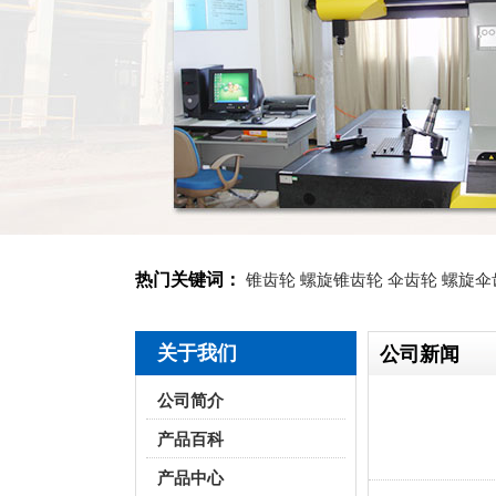
热门关键词：
锥齿轮
螺旋锥齿轮
伞齿轮
螺旋伞
关于我们
公司新闻
公司简介
产品百科
产品中心