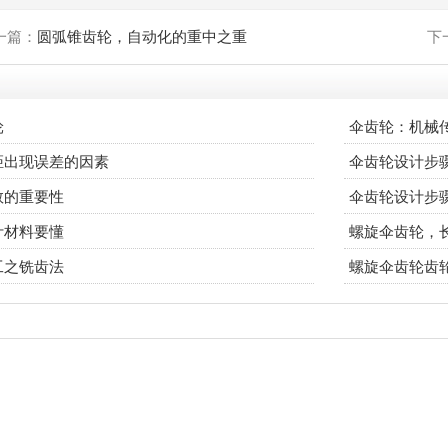
一篇：
圆弧锥齿轮，自动化的重中之重
下
轮
伞齿轮：机械
距出现误差的因素
伞齿轮设计步
数的重要性
伞齿轮设计步
计材料要懂
螺旋伞齿轮，
工之铣齿法
螺旋伞齿轮齿