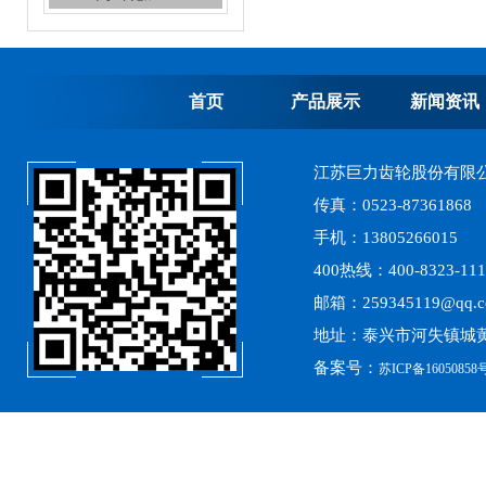
首页
产品展示
新闻资讯
江苏巨力齿轮股份有限
齿轮加工，加工齿轮
传真：0523-87361868
手机：13805266015
400热线：400-8323-111
邮箱：259345119@qq.
地址：泰兴市河失镇城黄
备案号：
苏ICP备16050858号
高精度齿轮加工