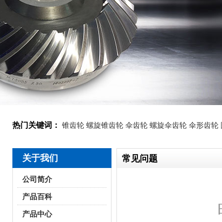
热门关键词：
锥齿轮
螺旋锥齿轮
伞齿轮
螺旋伞齿轮
伞形齿轮
关于我们
常见问题
公司简介
产品百科
产品中心