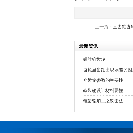
上一篇：
直齿锥齿
最新资讯
螺旋锥齿轮
齿轮里齿距出现误差的因
伞齿轮参数的重要性
伞齿轮设计材料要懂
锥齿轮加工之铣齿法