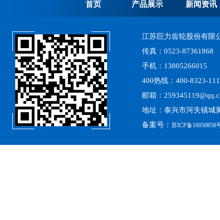
首页
产品展示
新闻资讯
江苏巨力齿轮股份有限
传真：0523-87361868
手机：13805266015
400热线：400-8323-111
邮箱：259345119@qq.
地址：泰兴市河失镇城黄
备案号：
苏ICP备16050858号