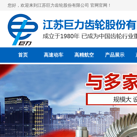
您好，欢迎来到江苏巨力齿轮股份有限公司 官网官网！
首页
高速动车
高精航空
产品展示