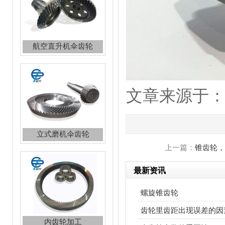
航空直升机伞齿轮
文章来源于：http:
立式磨机伞齿轮
上一篇：
锥齿轮，
最新资讯
内齿轮加工
螺旋锥齿轮
齿轮里齿距出现误差的因