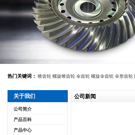
热门关键词：
锥齿轮
螺旋锥齿轮
伞齿轮
螺旋伞齿轮
伞形齿轮
关于我们
公司新闻
公司简介
产品百科
产品中心