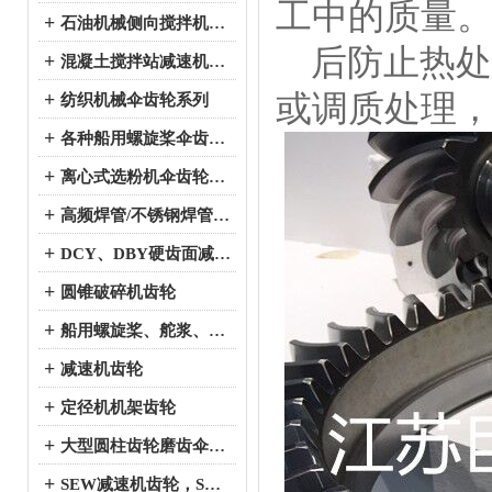
工中的质量
+
石油机械侧向搅拌机伞齿轮系列
后防止热处
+
混凝土搅拌站减速机伞齿轮系列
或调质处理
+
纺织机械伞齿轮系列
+
各种船用螺旋桨伞齿轮系列
+
离心式选粉机伞齿轮系列
+
高频焊管/不锈钢焊管、冷弯成型机伞齿轮系列
+
DCY、DBY硬齿面减速机伞齿轮系列
+
圆锥破碎机齿轮
+
船用螺旋桨、舵浆、侧向推进器--弧锥齿轮系列
+
减速机齿轮
+
定径机机架齿轮
+
大型圆柱齿轮磨齿伞齿轮
+
SEW减速机齿轮，SEW减速机配件