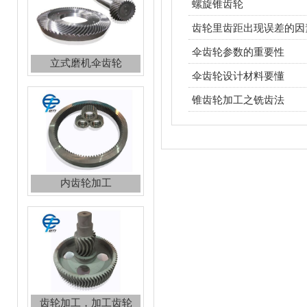
螺旋锥齿轮
齿轮里齿距出现误差的因
伞齿轮参数的重要性
立式磨机伞齿轮
伞齿轮设计材料要懂
锥齿轮加工之铣齿法
内齿轮加工
齿轮加工，加工齿轮