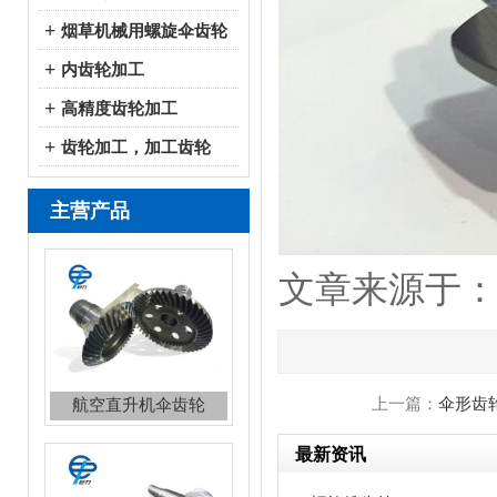
+
烟草机械用螺旋伞齿轮
+
内齿轮加工
+
高精度齿轮加工
+
齿轮加工，加工齿轮
主营产品
文章来源于：http:
上一篇：
伞形齿
航空直升机伞齿轮
最新资讯