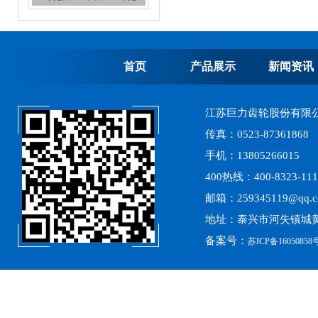
首页
产品展示
新闻资讯
江苏巨力齿轮股份有限
高精度齿轮加工
传真：0523-87361868
手机：13805266015
400热线：400-8323-111
邮箱：259345119@qq.
地址：泰兴市河失镇城黄
备案号：
苏ICP备16050858号
离心式选粉机锥齿轮系列