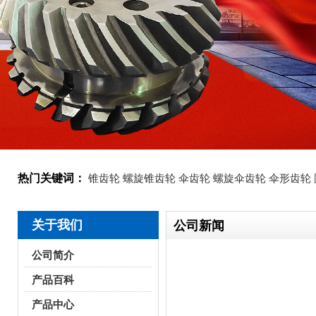
热门关键词：
锥齿轮
螺旋锥齿轮
伞齿轮
螺旋伞齿轮
伞形齿轮
关于我们
公司新闻
公司简介
产品百科
产品中心