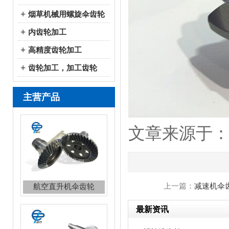
+
烟草机械用螺旋伞齿轮
+
内齿轮加工
+
高精度齿轮加工
+
齿轮加工，加工齿轮
主营产品
文章来源于：http:
航空直升机伞齿轮
上一篇：
减速机伞
最新资讯