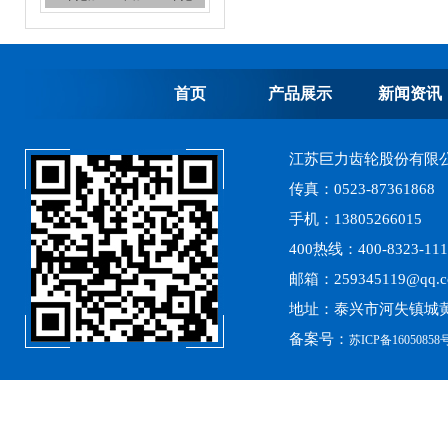
首页
产品展示
新闻资讯
高精度齿轮加工
江苏巨力齿轮股份有限
传真：0523-87361868
手机：13805266015
400热线：400-8323-111
邮箱：259345119@qq.
离心式选粉机锥齿轮系列
地址：泰兴市河失镇城黄
备案号：
苏ICP备16050858号