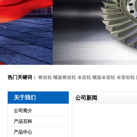
热门关键词：
锥齿轮
螺旋锥齿轮
伞齿轮
螺旋伞齿轮
伞形齿轮
关于我们
公司新闻
公司简介
产品百科
产品中心