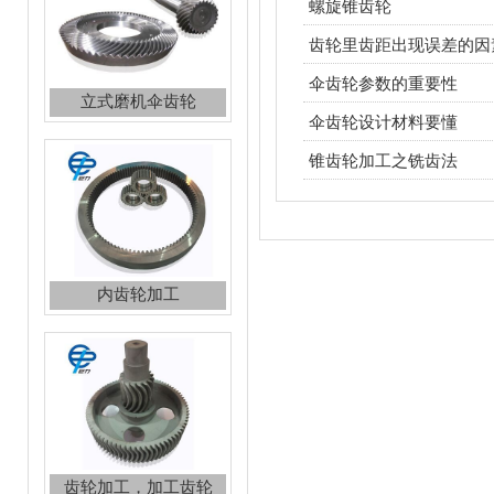
螺旋锥齿轮
立式磨机伞齿轮
齿轮里齿距出现误差的因
伞齿轮参数的重要性
伞齿轮设计材料要懂
锥齿轮加工之铣齿法
内齿轮加工
齿轮加工，加工齿轮