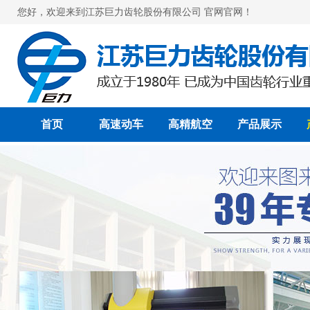
您好，欢迎来到江苏巨力齿轮股份有限公司 官网官网！
首页
高速动车
高精航空
产品展示