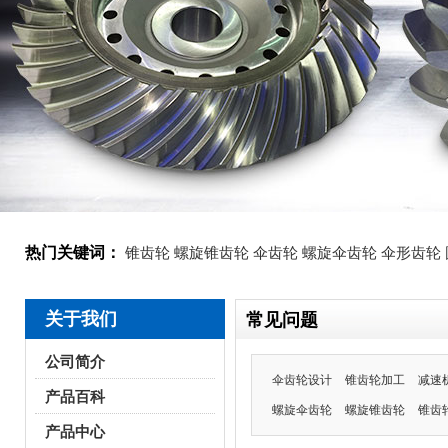
热门关键词：
锥齿轮
螺旋锥齿轮
伞齿轮
螺旋伞齿轮
伞形齿轮
关于我们
常见问题
公司简介
伞齿轮设计
锥齿轮加工
减速
产品百科
螺旋伞齿轮
螺旋锥齿轮
锥齿
产品中心