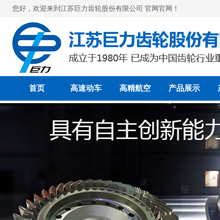
您好，欢迎来到江苏巨力齿轮股份有限公司 官网官网！
首页
高速动车
高精航空
产品展示